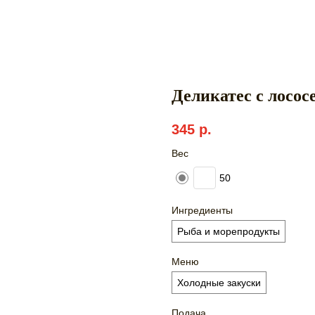
Деликатес с лосос
345
р.
Вес
50
Ингредиенты
Рыба и морепродукты
Меню
Холодные закуски
Подача