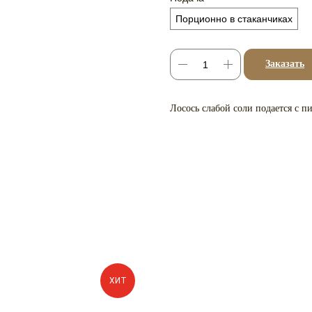
Порционно в стаканчиках
Заказать
Лосось слабой соли подается с 
ХИТ