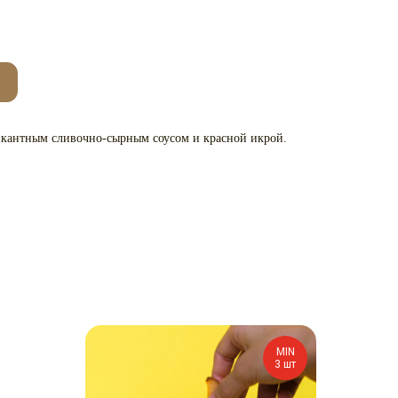
пикантным сливочно-сырным соусом и красной икрой.
MIN
3 шт