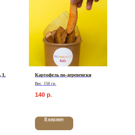
, L
Картофель по-деревенски
Вес: 150 гр.
140
р.
В корзину