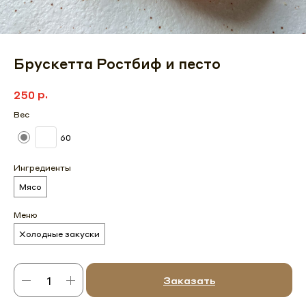
Брускетта Ростбиф и песто
р.
250
Вес
60
Ингредиенты
Мясо
Меню
Холодные закуски
Заказать