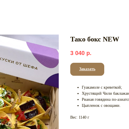
Тако бокс NEW
3 040
р.
Заказать
Гуакамоле с креветкой;
Хрустящий Чили баклажан
Рваная говядина по-азиатс
Цыпленок с овощами.
Вес: 1140 г