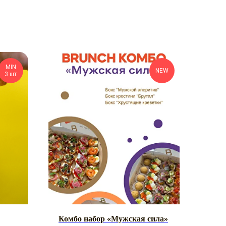
MIN
NEW
3 шт
Комбо набор «Мужская сила»