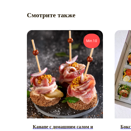
Смотрите также
Min.10
Канапе с домашним салом и
Бокс