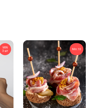
MIN
Min.10
3 шт