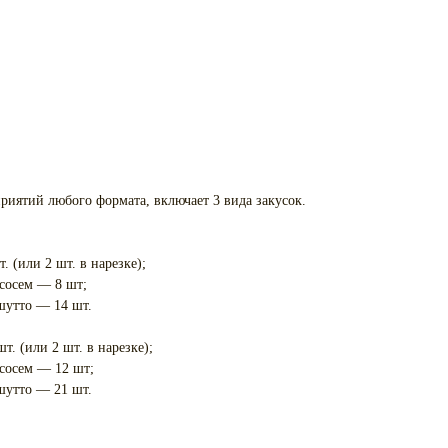
иятий любого формата, включает 3 вида закусок.
 (или 2 шт. в нарезке);
сосем — 8 шт;
шутто — 14 шт.
. (или 2 шт. в нарезке);
сосем — 12 шт;
шутто — 21 шт.